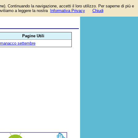
one). Continuando la navigazione, accetti il loro utilizzo. Per saperne di più e
ro
invitiamo a leggere la nostra
Informativa Privacy
Chiudi
Pagine Utili
lmanacco settembre