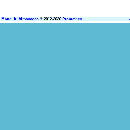
Mondi.it
:
Almanacco
© 2012-2026
Prometheo