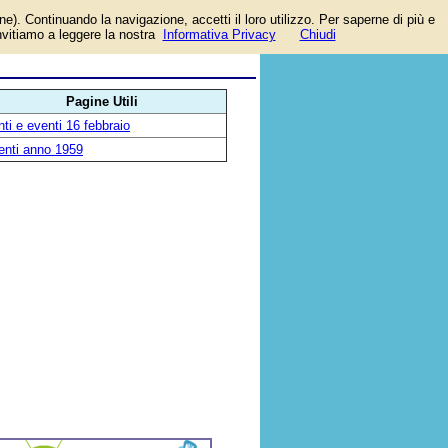
one). Continuando la navigazione, accetti il loro utilizzo. Per saperne di più e
invitiamo a leggere la nostra
Informativa Privacy
Chiudi
Pagine Utili
ti e eventi 16 febbraio
enti anno 1959