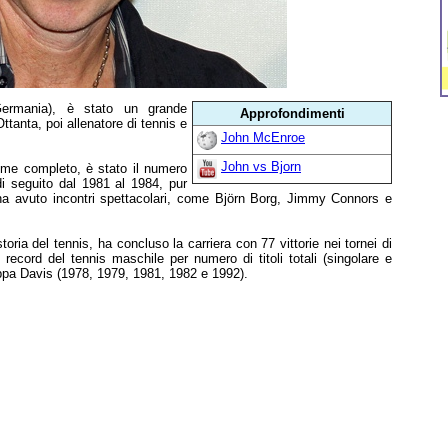
ermania), è stato un grande
Approfondimenti
ttanta, poi allenatore di tennis e
John McEnroe
John vs Bjorn
ome completo, è stato il numero
di seguito dal 1981 al 1984, pur
i ha avuto incontri spettacolari, come Björn Borg, Jimmy Connors e
storia del tennis, ha concluso la carriera con 77 vittorie nei tornei di
l record del tennis maschile per numero di titoli totali (singolare e
oppa Davis (1978, 1979, 1981, 1982 e 1992).