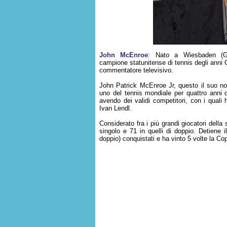
John McEnroe
: Nato a Wiesbaden (G
campione statunitense di tennis degli anni O
commentatore televisivo.
John Patrick McEnroe Jr, questo il suo n
uno del tennis mondiale per quattro anni 
avendo dei validi competitori, con i qual
Ivan Lendl.
Considerato fra i più grandi giocatori della 
singolo e 71 in quelli di doppio. Detiene i
doppio) conquistati e ha vinto 5 volte la C