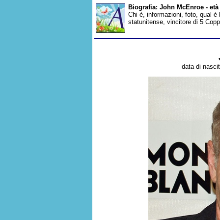
Biografia: John McEnroe - et
Chi è, informazioni, foto, qual 
statunitense, vincitore di 5 Co
data di nascit