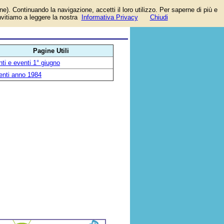
one). Continuando la navigazione, accetti il loro utilizzo. Per saperne di più e
invitiamo a leggere la nostra
Informativa Privacy
Chiudi
Pagine Utili
ti e eventi 1° giugno
enti anno 1984