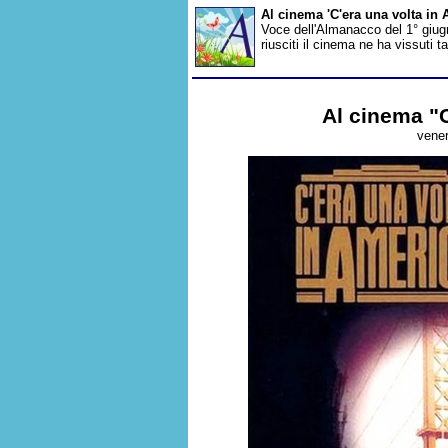
Al cinema 'C'era una volta in
Voce dell'Almanacco del 1° giugn
riusciti il cinema ne ha vissuti 
Al cinema "C
vener