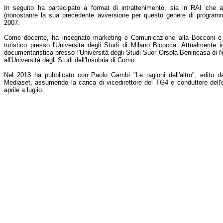
In seguito ha partecipato a format di intrattenimento, sia in RAI che a
(nonostante la sua precedente avversione per questo genere di programm
2007.
Come docente, ha insegnato marketing e Comunicazione alla Bocconi e t
turistico presso l'Università degli Studi di Milano Bicocca. Attualmente 
documentaristica presso l'Università degli Studi Suor Orsola Benincasa di 
all'Università degli Studi dell'Insubria di Como.
Nel 2013 ha pubblicato con Paolo Gambi "Le ragioni dell'altro", edito 
Mediaset, assumendo la carica di vicedirettore del TG4 e conduttore dell'
aprile a luglio.