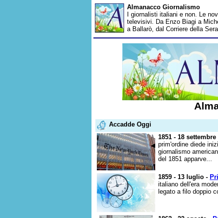
Almanacco Giornalismo
I giornalisti italiani e non. Le n
televisivi. Da Enzo Biagi a Miche
a Ballarò, dal Corriere della Ser
Alma
Accadde Oggi
1851 - 18 settembre
prim'ordine diede iniz
giornalismo american
del 1851 apparve...
1859 - 13 luglio -
Pr
italiano dell'era mode
legato a filo doppio 