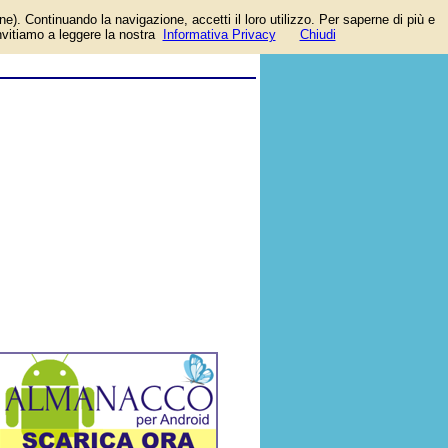
one). Continuando la navigazione, accetti il loro utilizzo. Per saperne di più e
invitiamo a leggere la nostra
Informativa Privacy
Chiudi
ia