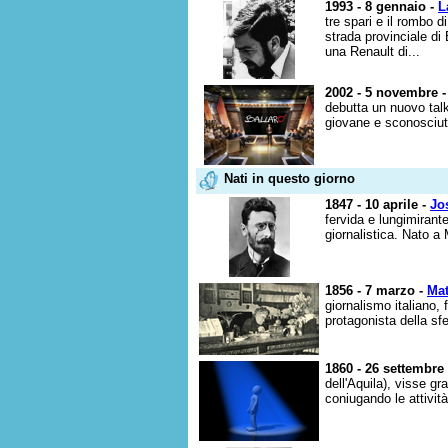
1993 - 8 gennaio -
L
tre spari e il rombo 
strada provinciale di
una Renault di...
2002 - 5 novembre 
debutta un nuovo talk
giovane e sconosciuto
Nati in questo giorno
1847 - 10 aprile -
Jo
fervida e lungimirant
giornalistica. Nato a 
1856 - 7 marzo -
Mat
giornalismo italiano, 
protagonista della sfe
1860 - 26 settembre
dell'Aquila), visse gr
coniugando le attività