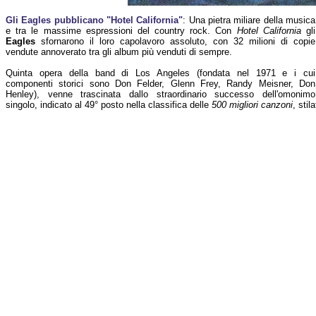
Gli Eagles pubblicano "Hotel California"
: Una pietra miliare della musica
e tra le massime espressioni del country rock. Con
Hotel California
gli
Eagles
sfornarono il loro capolavoro assoluto, con 32 milioni di copie
vendute annoverato tra gli album più venduti di sempre.
Quinta opera della band di Los Angeles (fondata nel 1971 e i cui
componenti storici sono Don Felder, Glenn Frey, Randy Meisner, Don
Henley), venne trascinata dallo straordinario successo dell'omonimo
singolo, indicato al 49° posto nella classifica delle
500 migliori canzoni
, stil