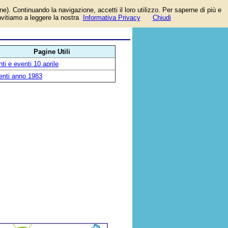
one). Continuando la navigazione, accetti il loro utilizzo. Per saperne di più e
invitiamo a leggere la nostra
Informativa Privacy
Chiudi
Pagine Utili
ti e eventi 10 aprile
enti anno 1983