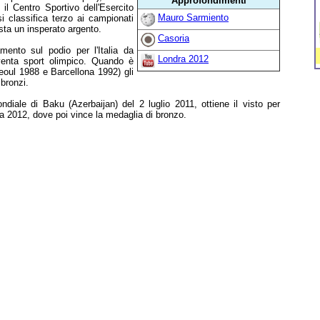
Approfondimenti
l Centro Sportivo dell'Esercito
Mauro Sarmiento
i classifica terzo ai campionati
sta un insperato argento.
Casoria
ento sul podio per l'Italia da
Londra 2012
enta sport olimpico. Quando è
Seoul 1988 e Barcellona 1992) gli
 bronzi.
ndiale di Baku (Azerbaijan) del 2 luglio 2011, ottiene il visto per
a 2012, dove poi vince la medaglia di bronzo.