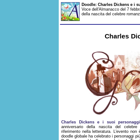
Doodle: Charles Dickens e i 
Voce dell'Almanacco del 7 febbrai
della nascita del celebre romanzie
Charles Di
Charles Dickens e i suoi personagg
anniversario della nascita del celebre 
riferimento nella letteratura. L'evento no
doodle globale ha celebrato i personaggi più