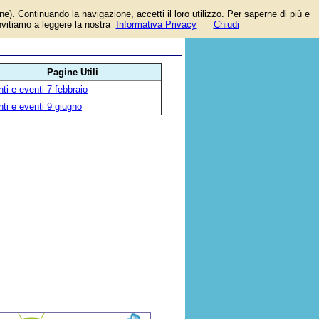
one). Continuando la navigazione, accetti il loro utilizzo. Per saperne di più e
invitiamo a leggere la nostra
Informativa Privacy
Chiudi
Pagine Utili
ti e eventi 7 febbraio
ti e eventi 9 giugno