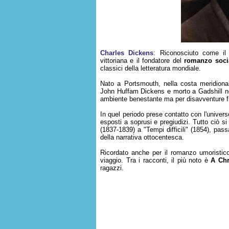
Charles Dickens
: Riconosciuto come il 
vittoriana e il fondatore del
romanzo soci
classici della letteratura mondiale.
Nato a Portsmouth, nella costa meridional
John Huffam Dickens e morto a Gadshill ne
ambiente benestante ma per disavventure fina
In quel periodo prese contatto con l'universo
esposti a soprusi e pregiudizi. Tutto ciò s
(1837-1839) a "Tempi difficili" (1854), pa
della narrativa ottocentesca.
Ricordato anche per il romanzo umoristi
viaggio. Tra i racconti, il più noto è
A Chr
ragazzi.