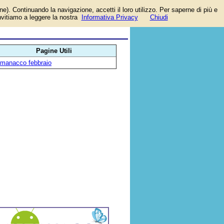
one). Continuando la navigazione, accetti il loro utilizzo. Per saperne di più e
invitiamo a leggere la nostra
Informativa Privacy
Chiudi
Pagine Utili
lmanacco febbraio