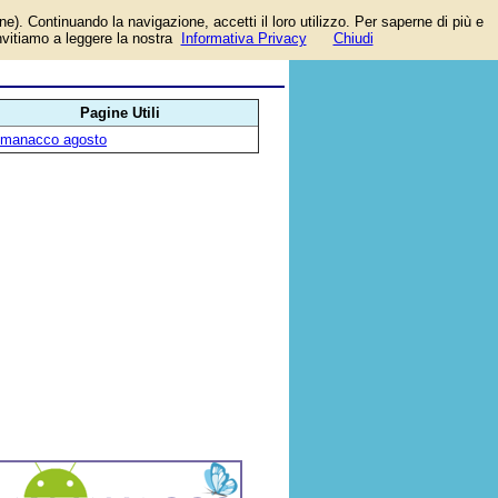
one). Continuando la navigazione, accetti il loro utilizzo. Per saperne di più e
invitiamo a leggere la nostra
Informativa Privacy
Chiudi
 i
Pagine Utili
lmanacco agosto