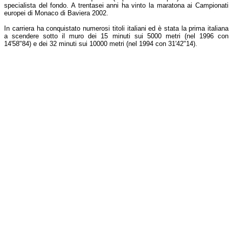
specialista del fondo. A trentasei anni ha vinto la maratona ai Campionati
europei di Monaco di Baviera 2002.
In carriera ha conquistato numerosi titoli italiani ed è stata la prima italiana
a scendere sotto il muro dei 15 minuti sui 5000 metri (nel 1996 con
14'58"84) e dei 32 minuti sui 10000 metri (nel 1994 con 31'42"14).