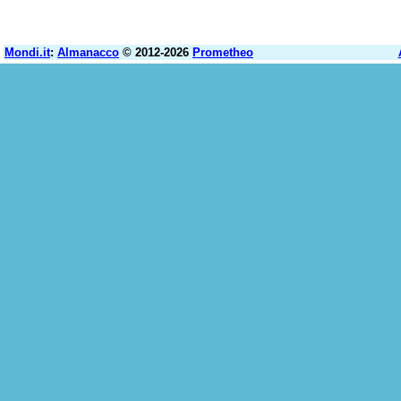
Mondi.it
:
Almanacco
© 2012-2026
Prometheo