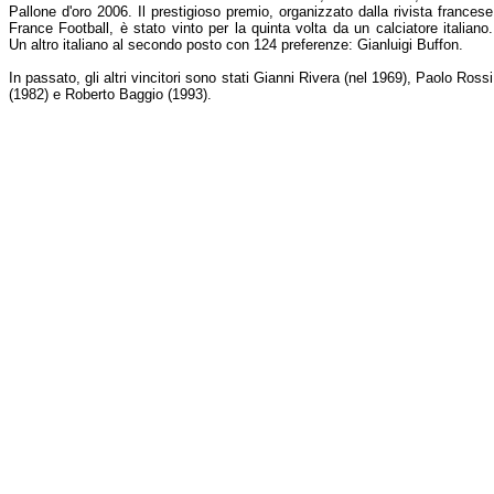
Pallone d'oro 2006. Il prestigioso premio, organizzato dalla rivista francese
France Football, è stato vinto per la quinta volta da un calciatore italiano.
Un altro italiano al secondo posto con 124 preferenze: Gianluigi Buffon.
In passato, gli altri vincitori sono stati Gianni Rivera (nel 1969), Paolo Rossi
(1982) e Roberto Baggio (1993).