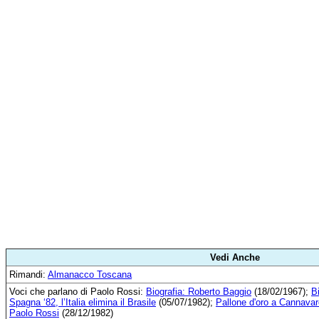
Vedi Anche
Rimandi:
Almanacco Toscana
Voci che parlano di Paolo Rossi:
Biografia: Roberto Baggio
(18/02/1967);
B
Spagna ‘82, l’Italia elimina il Brasile
(05/07/1982);
Pallone d'oro a Cannavar
Paolo Rossi
(28/12/1982)