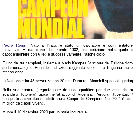
Paolo Rossi
: Nato a Prato, è stato un calciatore e commentatore
televisivo. È campione del mondo 1982, competizione nella quale è
capocannoniere con 6 reti e successivamente Pallone d'oro.
È uno dei tre campioni, insieme a Mario Kempes (vincitore del Pallone d'oro
sudamericano) e Ronaldo, ad aver raggiunto questi tre traguardi nello
stesso anno.
In Nazionale ha 48 presenze con 20 reti. Durante i Mondiali spagnoli guadag
Nella sua carriera (segnata pure da una squalifica per due anni, dal m
scandalo Totonero) gioca nell'attacco di Vicenza, Perugia, Juventus, 
conquista anche due scudetti e una Coppa dei Campioni. Nel 2004 è nella 
migliori calciatori viventi.
Muore il 10 dicembre 2020 per un male incurabile.