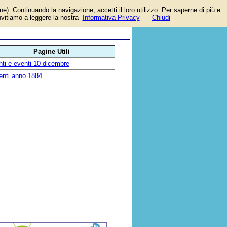
one). Continuando la navigazione, accetti il loro utilizzo. Per saperne di più e
invitiamo a leggere la nostra
Informativa Privacy
Chiudi
Pagine Utili
ti e eventi 10 dicembre
enti anno 1884