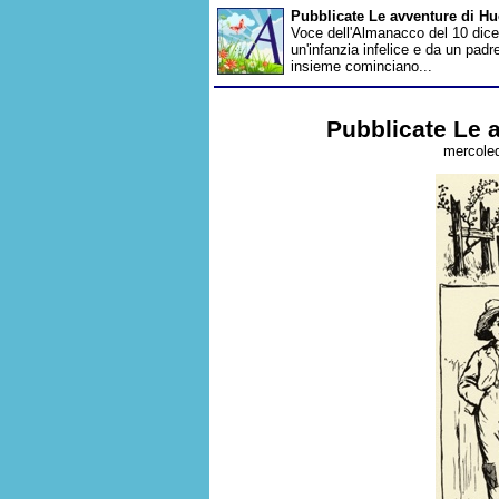
Pubblicate Le avventure di H
Voce dell'Almanacco del 10 dice
un'infanzia infelice e da un pad
insieme cominciano...
Pubblicate Le 
mercoled