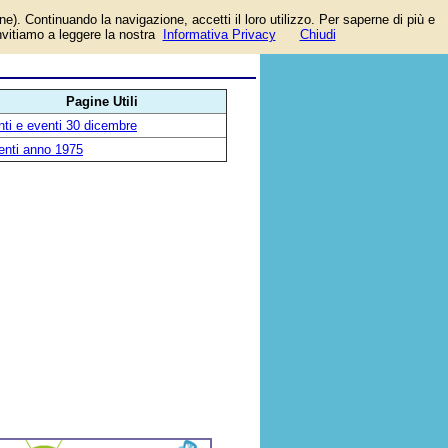
one). Continuando la navigazione, accetti il loro utilizzo. Per saperne di più e
invitiamo a leggere la nostra
Informativa Privacy
Chiudi
Pagine Utili
ti e eventi 30 dicembre
enti anno 1975