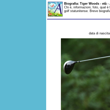
Biografia: Tiger Woods - età 
Chi è, informazioni, foto, qual 
golf statunitense. Breve biograf
data di nascit