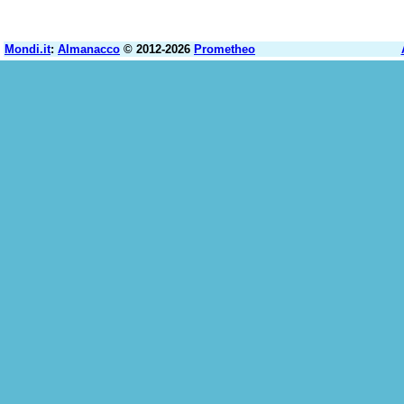
Mondi.it
:
Almanacco
© 2012-2026
Prometheo