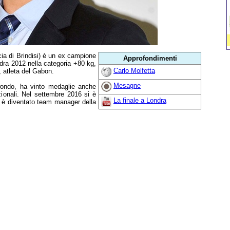
ia di Brindisi) è un ex campione
Approfondimenti
dra 2012 nella categoria +80 kg,
Carlo Molfetta
 atleta del Gabon.
Mesagne
kwondo, ha vinto medaglie anche
zionali. Nel settembre 2016 si è
La finale a Londra
7 è diventato team manager della