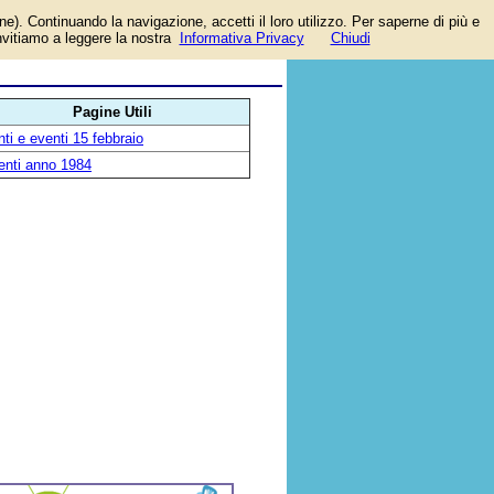
one). Continuando la navigazione, accetti il loro utilizzo. Per saperne di più e
invitiamo a leggere la nostra
Informativa Privacy
Chiudi
Pagine Utili
ti e eventi 15 febbraio
enti anno 1984