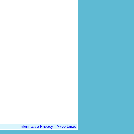
Informativa Privacy
-
Avvertenze