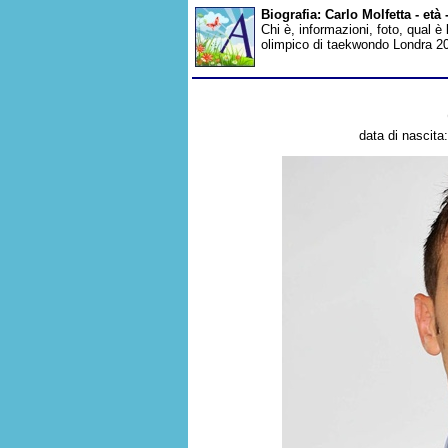
Biografia: Carlo Molfetta - et
Chi è, informazioni, foto, qual è
olimpico di taekwondo Londra 20
data di nascita