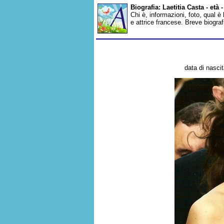
Biografia: Laetitia Casta - età
Chi è, informazioni, foto, qual è
e attrice francese. Breve biogra
data di nasci