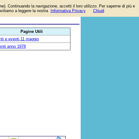
one). Continuando la navigazione, accetti il loro utilizzo. Per saperne di più e
a
invitiamo a leggere la nostra
Informativa Privacy
Chiudi
Pagine Utili
ti e eventi 11 maggio
enti anno 1978