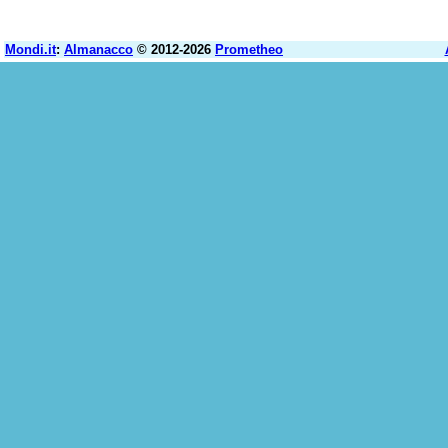
Mondi.it
:
Almanacco
© 2012-2026
Prometheo