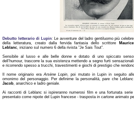
Debutto letterario di Lupin
: Le avventure del ladro gentiluomo più celebre
della letteratura, creato dalla fervida fantasia dello scrittore
Maurice
Leblanc
, iniziano sul numero 6 della rivista ”Je Sais Tout”.
Sensibile al lusso e alle belle donne e dotato di uno spiccato senso
dell’humour, trascorre la sua esistenza mettendo a segno furti sensazionali
e ricorrendo spesso a trucchi, travestimenti e giochi di prestigio che rendono
Il nome originario era
Arsène Lopin
, poi mutato in Lupin in seguito alle
omonimo del personaggio. Per definirne la personalità, pare che Leblanc s
Jacob
, anarchico e ladro geniale.
Ai racconti di Leblanc si ispireranno numerosi film e una fortunata ser
presentato come nipote del Lupin francese - trasposta in cartone animato pe