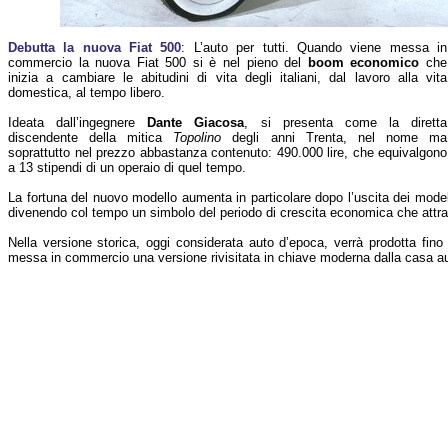
Debutta la nuova Fiat 500
: L’auto per tutti. Quando viene messa in
commercio la nuova Fiat 500 si è nel pieno del
boom economico
che
inizia a cambiare le abitudini di vita degli italiani, dal lavoro alla vita
domestica, al tempo libero.
Ideata dall’ingegnere
Dante Giacosa
, si presenta come la diretta
discendente della mitica
Topolino
degli anni Trenta, nel nome ma
soprattutto nel prezzo abbastanza contenuto: 490.000 lire, che equivalgono
a 13 stipendi di un operaio di quel tempo.
La fortuna del nuovo modello aumenta in particolare dopo l’uscita dei modell
divenendo col tempo un simbolo del periodo di crescita economica che attra
Nella versione storica, oggi considerata auto d’epoca, verrà prodotta fin
messa in commercio una versione rivisitata in chiave moderna dalla casa au