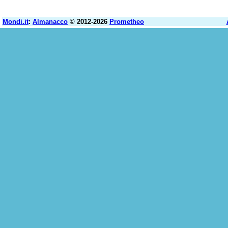
Mondi.it
:
Almanacco
© 2012-2026
Prometheo