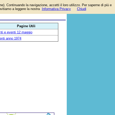
one). Continuando la navigazione, accetti il loro utilizzo. Per saperne di più e
invitiamo a leggere la nostra
Informativa Privacy
Chiudi
Pagine Utili
ti e eventi 12 maggio
enti anno 1974