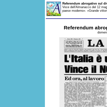
Referendum abrogativo sul di
Voce dell'Almanacco del 12 maggi
paese moderno». «Grande vittoria 
Referendum abroga
domeni