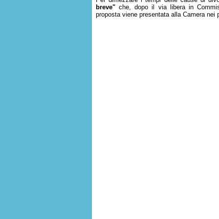
breve"
che, dopo il via libera in Commis
proposta viene presentata alla Camera nei p