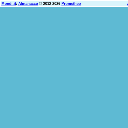
Mondi.it
:
Almanacco
© 2012-2026
Prometheo