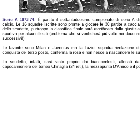
Serie A 1973-74
: È partito il settantaduesimo campionato di serie A di
calcio. Le 16 squadre iscritte sono pronte a giocare le 30 partite a caccia
dello scudetto, purtroppo la classifica finale sarà
modificata
dalla giustizia
sportiva per alcuni illeciti (problema che si verificherà più volte nei decenni
successivi!).
Le favorite sono Milan e Juventus ma la Lazio, squadra rivelazione d
conquista del terzo posto, conferma la rosa e non riesce a nascondere le su
Lo scudetto, infatti, sarà vinto proprio dai biancocelesti, allenati 
capocannoniere del torneo Chinaglia (24 reti), la mezzapunta D’Amico e il por