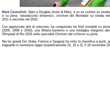
Mark Cavendish
: Nato a Douglas (Isola di Man), è un ex ciclista su strada
e su pista, naturalizzato britannico, vincitore del Mondiale su strada nel
2011 e secondo nel 2016.
Con apprezzate doti di velocista, ha conquistato tre titoli mondiali su pista
(2005, 2008 e 2016), una Milano-Sanremo e una medaglia d'argento alle
Olimpiadi di Rio 2016 nella specialità Omnium del ciclismo su pista.
Nei tre grandi Giri (Italia, Francia e Spagna) ha vinto la classifica a punti, 
traguardo in numerose tappe (rispettivamente 15, 25 e 3). Il 10 novembre 2024