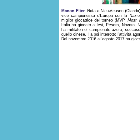
Manon Flier
: Nata a Nieuwleusen (Olanda),
vice campionessa d'Europa con la Nazio
miglior giocatrice del torneo (MVP,
Most V
Italia ha giocato a Iesi, Pesaro, Novara. 
ha militato nel campionato azero, succes
quello cinese. Ha poi interrotto l'attività ag
Dal novembre 2016 all'agosto 2017 ha giocat