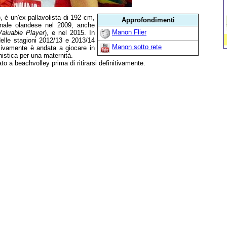
 è un'ex pallavolista di 192 cm,
Approfondimenti
nale olandese nel 2009, anche
Manon Flier
aluable Player
), e nel 2015. In
Nelle stagioni 2012/13 e 2013/14
Manon sotto rete
sivamente è andata a giocare in
onistica per una maternità.
o a beachvolley prima di ritirarsi definitivamente.