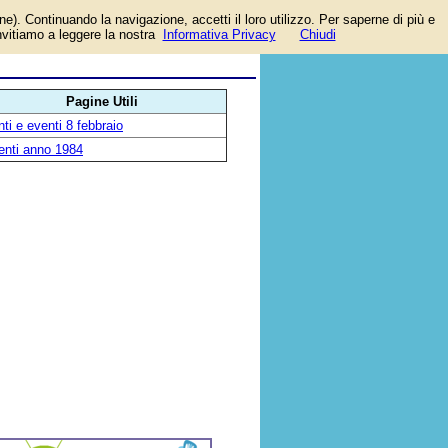
one). Continuando la navigazione, accetti il loro utilizzo. Per saperne di più e
invitiamo a leggere la nostra
Informativa Privacy
Chiudi
Pagine Utili
ti e eventi 8 febbraio
enti anno 1984