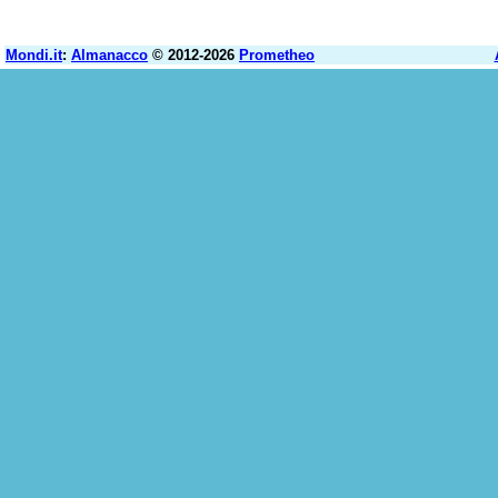
Mondi.it
:
Almanacco
© 2012-2026
Prometheo