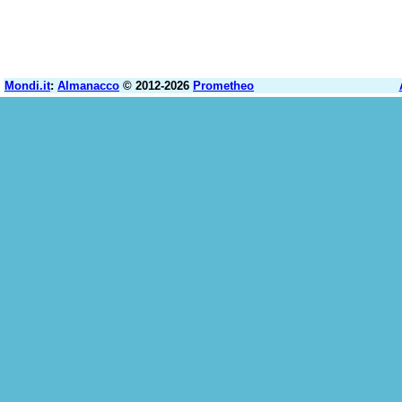
Mondi.it
:
Almanacco
© 2012-2026
Prometheo