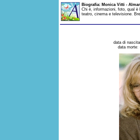
Biografia: Monica Vitti - Alm
Chi è, informazioni, foto, qual è 
teatro, cinema e televisione. Br
data di nascit
data morte: 