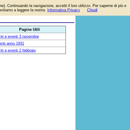
one). Continuando la navigazione, accetti il loro utilizzo. Per saperne di più e
invitiamo a leggere la nostra
Informativa Privacy
Chiudi
Pagine Utili
nti e eventi 3 novembre
enti anno 1931
ti e eventi 2 febbraio