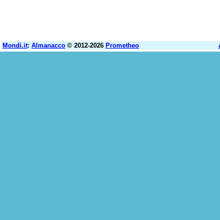
Mondi.it
:
Almanacco
© 2012-2026
Prometheo