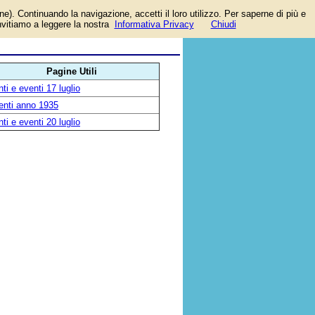
one). Continuando la navigazione, accetti il loro utilizzo. Per saperne di più e
invitiamo a leggere la nostra
Informativa Privacy
Chiudi
Pagine Utili
ti e eventi 17 luglio
enti anno 1935
ti e eventi 20 luglio