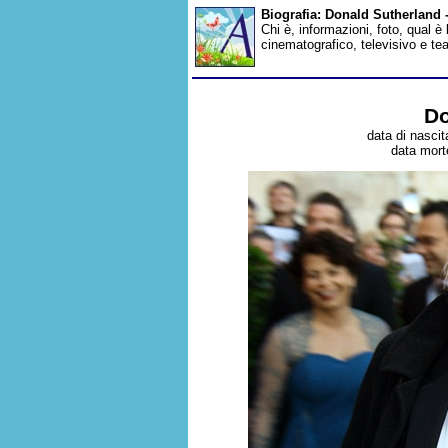
Biografia: Donald Sutherland
Chi è, informazioni, foto, qual è
cinematografico, televisivo e te
Do
data di nascit
data morte