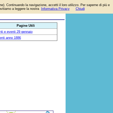
one). Continuando la navigazione, accetti il loro utilizzo. Per saperne di più e
invitiamo a leggere la nostra
Informativa Privacy
Chiudi
Pagine Utili
ti e eventi 29 gennaio
enti anno 1886