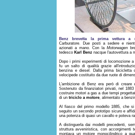
Benz brevetta la prima vettura a 
Carburatore. Due posti a sedere e nient
azionati a mano. Con la
Motorwagen
bre
tedesco
Karl Benz
nacque l'autovettura a m
Dopo i primi esperimenti di locomozione a 
fu un salto di qualità grazie all'introduz
benzina e diesel. Dalla prima bicicletta
velocipede costituito da due ruote di dimension
L'ambizione di Benz era però di creare 
Sostenuto da finanziatori privati, nel 188
costruire motori a gas a due tempi progettat
di un
triciclo a motore
, alimentato a benzi
Al fiasco del primo modello 1885, che si
seguito un secondo prototipo sicuro e affi
una potenza di quasi un cavallo e poteva r
A distinguerla dai modelli precedenti, sem
struttura avveniristica, con accorgimenti t
montava un motore monocilindrico a quat