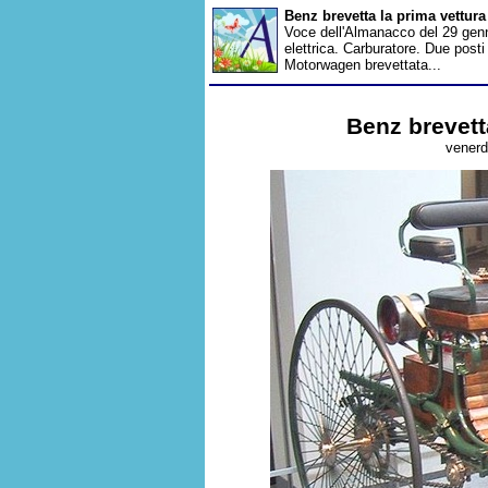
Benz brevetta la prima vettur
Voce dell'Almanacco del 29 genn
elettrica. Carburatore. Due post
Motorwagen brevettata...
Benz brevett
venerd