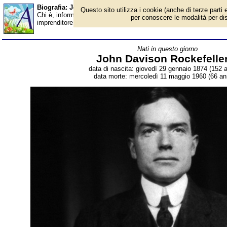
Biografia: John Davison Rockefeller jr - Almanacco
Questo sito utilizza i cookie (anche di terze parti e
Chi è, informazioni, foto, qual è la data di nascita, dove è nato, 
per conoscere le modalità per disab
imprenditore americano. Breve biografia. Voce dell'Almanacco.
Nati in questo giorno
John Davison Rockefeller
data di nascita: giovedì 29 gennaio 1874 (152 a
data morte: mercoledì 11 maggio 1960 (66 ann