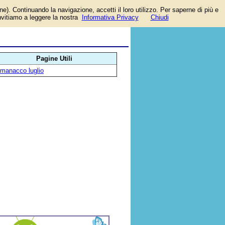
one). Continuando la navigazione, accetti il loro utilizzo. Per saperne di più e
invitiamo a leggere la nostra
Informativa Privacy
Chiudi
Pagine Utili
lmanacco luglio