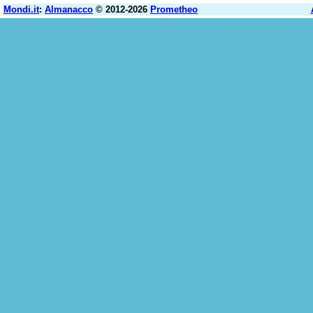
Mondi.it
:
Almanacco
© 2012-2026
Prometheo