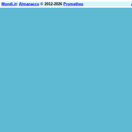
Mondi.it
:
Almanacco
© 2012-2026
Prometheo