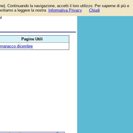
one). Continuando la navigazione, accetti il loro utilizzo. Per saperne di più e
invitiamo a leggere la nostra
Informativa Privacy
Chiudi
ey
l
Pagine Utili
lmanacco dicembre