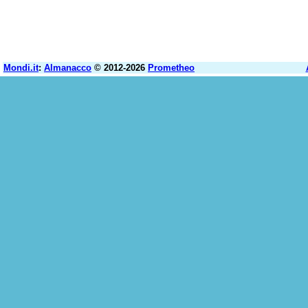
Mondi.it
:
Almanacco
© 2012-2026
Prometheo