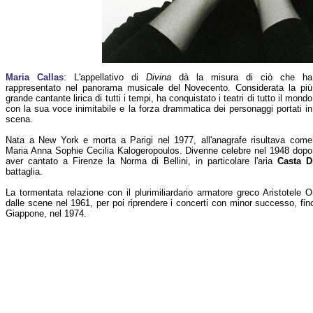
Maria Callas
: L'appellativo di
Divina
dà la misura di ciò che ha
rappresentato nel panorama musicale del Novecento. Considerata la più
grande cantante lirica di tutti i tempi, ha conquistato i teatri di tutto il mondo
con la sua voce inimitabile e la forza drammatica dei personaggi portati in
scena.
Nata a New York e morta a Parigi nel 1977, all'anagrafe risultava come
Maria Anna Sophie Cecilia Kalogeropoulos. Divenne celebre nel 1948 dopo
aver cantato a Firenze la Norma di Bellini, in particolare l'aria
Casta D
battaglia.
La tormentata relazione con il plurimiliardario armatore greco Aristotele O
dalle scene nel 1961, per poi riprendere i concerti con minor successo, fino
Giappone, nel 1974.