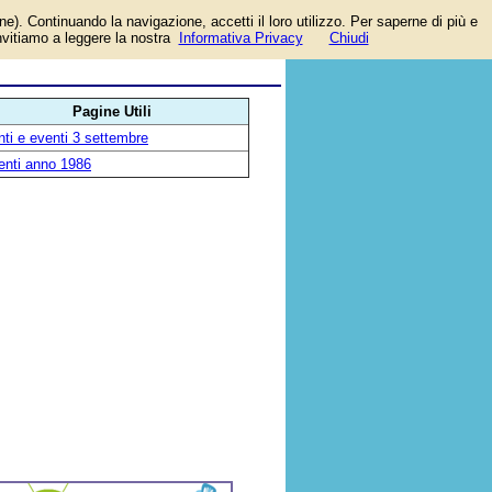
one). Continuando la navigazione, accetti il loro utilizzo. Per saperne di più e
i
invitiamo a leggere la nostra
Informativa Privacy
Chiudi
Pagine Utili
ti e eventi 3 settembre
enti anno 1986