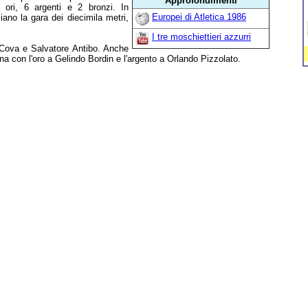
Approfondimenti
2 ori, 6 argenti e 2 bronzi. In
Europei di Atletica 1986
aliano la gara dei diecimila metri,
I tre moschiettieri azzurri
 Cova e Salvatore Antibo. Anche
na con l'oro a Gelindo Bordin e l'argento a Orlando Pizzolato.