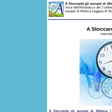
A Stoccarda gli europei di At
Voce dell'Almanacco del 3 settem
europei di Atletica Leggera di Sto
A Stoccard
mercole
A Stoccarda gli europei di Atletica
: I