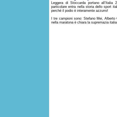
Leggera di Stoccarda portano all’Italia 
particolare entra nella storia dello sport it
perché il podio è interamente azzurro!
I tre campioni sono: Stefano Mei, Alberto
nella maratona è chiara la supremazia italia