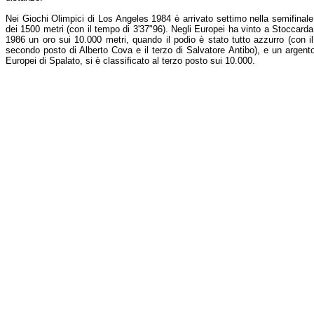
Nei Giochi Olimpici di Los Angeles 1984 è arrivato settimo nella semifinale
dei 1500 metri (con il tempo di 3'37"96). Negli Europei ha vinto a Stoccarda
1986 un oro sui 10.000 metri, quando il podio è stato tutto azzurro (con il
secondo posto di Alberto Cova e il terzo di Salvatore Antibo), e un argento
Europei di Spalato, si è classificato al terzo posto sui 10.000.