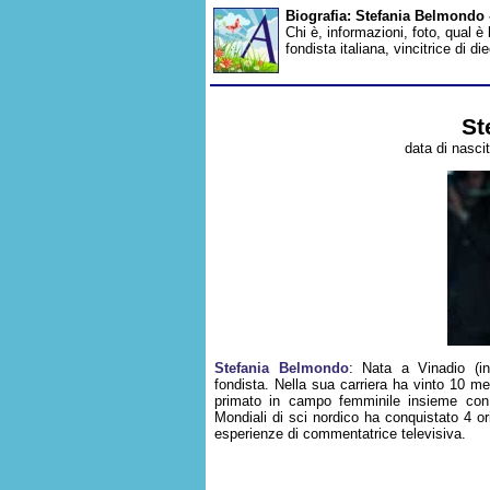
Biografia: Stefania Belmondo 
Chi è, informazioni, foto, qual è
fondista italiana, vincitrice di 
St
data di nasci
Stefania Belmondo
: Nata a Vinadio (in
fondista. Nella sua carriera ha vinto 10 med
primato in campo femminile insieme con
Mondiali di sci nordico ha conquistato 4 or
esperienze di commentatrice televisiva.