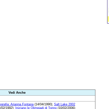
Vedi Anche
ografia: Arianna Fontana
(14/04/1990);
Salt Lake 2002
/02/1992);
Iniziano le Olimpiadi di Torino
(10/02/2006)