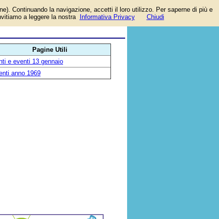
one). Continuando la navigazione, accetti il loro utilizzo. Per saperne di più e
invitiamo a leggere la nostra
Informativa Privacy
Chiudi
Pagine Utili
ti e eventi 13 gennaio
enti anno 1969