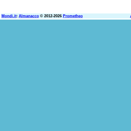
Mondi.it
:
Almanacco
© 2012-2026
Prometheo