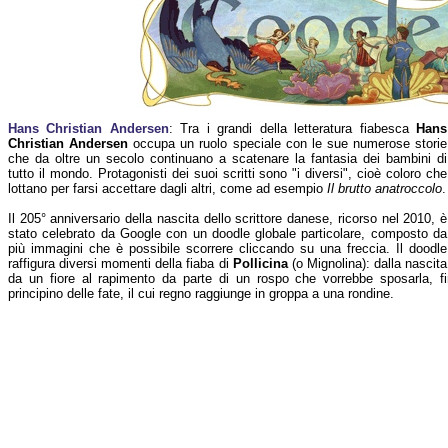
Hans Christian Andersen
: Tra i grandi della letteratura fiabesca
Hans
Christian Andersen
occupa un ruolo speciale con le sue numerose storie
che da oltre un secolo continuano a scatenare la fantasia dei bambini di
tutto il mondo. Protagonisti dei suoi scritti sono "i diversi", cioè coloro che
lottano per farsi accettare dagli altri, come ad esempio
Il brutto anatroccolo
.
Il 205° anniversario della nascita dello scrittore danese, ricorso nel 2010, è
stato celebrato da Google con un doodle globale particolare, composto da
più immagini che è possibile scorrere cliccando su una freccia. Il doodle
raffigura diversi momenti della fiaba di
Pollicina
(o Mignolina): dalla nascita
da un fiore al rapimento da parte di un rospo che vorrebbe sposarla, fino
principino delle fate, il cui regno raggiunge in groppa a una rondine.