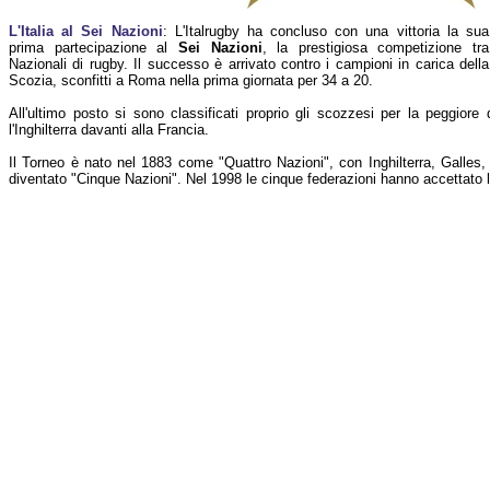
L'Italia al Sei Nazioni
: L'Italrugby ha concluso con una vittoria la sua
prima partecipazione al
Sei Nazioni
, la prestigiosa competizione tra
Nazionali di rugby. Il successo è arrivato contro i campioni in carica della
Scozia, sconfitti a Roma nella prima giornata per 34 a 20.
All'ultimo posto si sono classificati proprio gli scozzesi per la peggiore 
l'Inghilterra davanti alla Francia.
Il Torneo è nato nel 1883 come "Quattro Nazioni", con Inghilterra, Galles,
diventato "Cinque Nazioni". Nel 1998 le cinque federazioni hanno accettato l'i