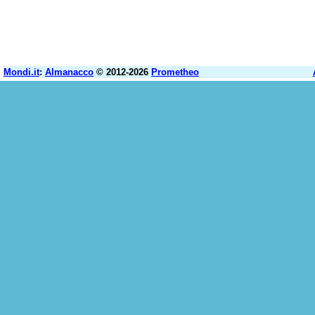
Mondi.it
:
Almanacco
© 2012-2026
Prometheo