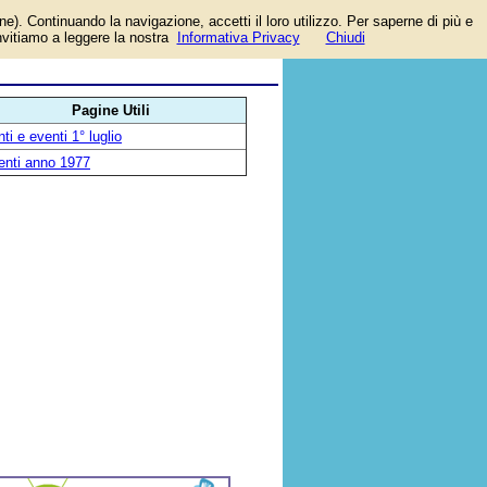
one). Continuando la navigazione, accetti il loro utilizzo. Per saperne di più e
invitiamo a leggere la nostra
Informativa Privacy
Chiudi
Pagine Utili
ti e eventi 1° luglio
enti anno 1977