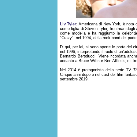
Liv Tyler
: Americana di New York, è nota c
come figlia di Steven Tyler, frontman degli 
come modella e ha raggiunto la celebrità
"Crazy", nel 1994, della rock band del padr
Di qui, per lei, si sono aperte le porte del
nel 1996, interpretando il ruolo di un’adoles
Bernardo Bertolucci. Viene ricordata anche
accanto a Bruce Willis e Ben Affleck, e i tr
Nel 2014 è protagonista della serie TV
Th
Cinque anni dopo è nel cast del film fantasc
settembre 2019.