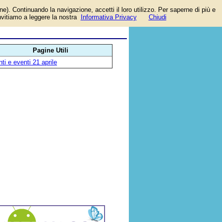
one). Continuando la navigazione, accetti il loro utilizzo. Per saperne di più e
è
invitiamo a leggere la nostra
Informativa Privacy
Chiudi
..
Pagine Utili
ti e eventi 21 aprile