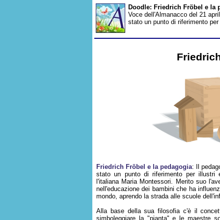
Doodle: Friedrich Fröbel e la
Voce dell'Almanacco del 21 aprile
stato un punto di riferimento per
Friedric
Friedrich Fröbel e la pedagogia
: Il pedag
stato un punto di riferimento per illustr
l'italiana Maria Montessori. Merito suo l'a
nell'educazione dei bambini che ha influenzat
mondo, aprendo la strada alle scuole dell'in
Alla base della sua filosofia c'è il conce
simboleggiare la "pianta" e le maestre so