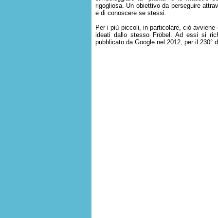
rigogliosa. Un obiettivo da perseguire attra
e di conoscere se stessi.
Per i più piccoli, in particolare, ciò avviene 
ideati dallo stesso Fröbel. Ad essi si ric
pubblicato da Google nel 2012, per il 230° 