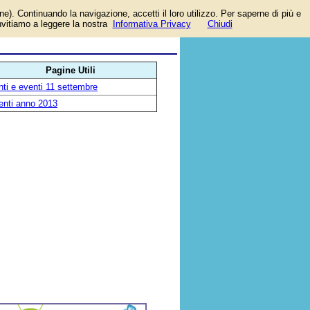
one). Continuando la navigazione, accetti il loro utilizzo. Per saperne di più e
invitiamo a leggere la nostra
Informativa Privacy
Chiudi
Pagine Utili
ti e eventi 11 settembre
enti anno 2013