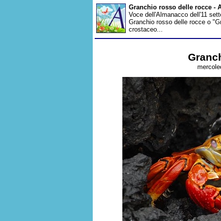
Granchio rosso delle rocce -
Voce dell'Almanacco dell'11 sette
Granchio rosso delle rocce o "G
crostaceo...
Granch
mercoled